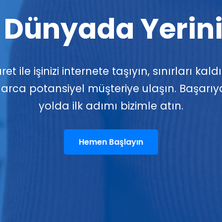
l Dünyada Yerini
ret ile işinizi internete taşıyın, sınırları kald
larca potansiyel müşteriye ulaşın. Başarıy
yolda ilk adımı bizimle atın.
Hemen Başlayın